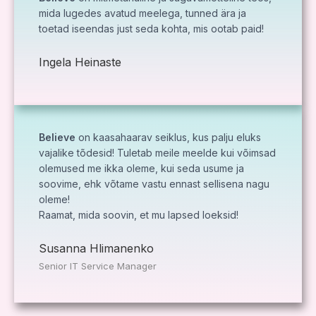
mida lugedes avatud meelega, tunned ära ja
toetad iseendas just seda kohta, mis ootab paid!
Ingela Heinaste
Believe
on kaasahaarav seiklus, kus palju eluks
vajalike tõdesid! Tuletab meile meelde kui võimsad
olemused me ikka oleme, kui seda usume ja
soovime, ehk võtame vastu ennast sellisena nagu
oleme!
Raamat, mida soovin, et mu lapsed loeksid!
Susanna Hlimanenko
Senior IT Service Manager