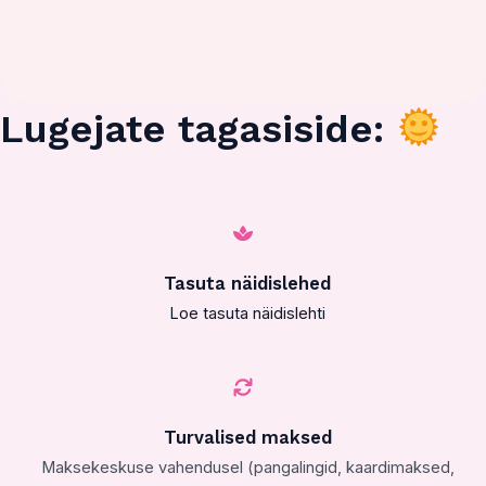
Lugejate tagasiside:
Tasuta näidislehed
Loe tasuta näidislehti
Turvalised maksed
Maksekeskuse vahendusel (pangalingid, kaardimaksed,