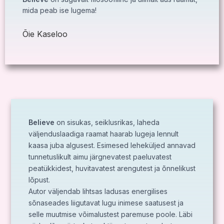
mida peab ise lugema!
Õie Kaseloo
Believe
on sisukas, seiklusrikas, laheda
väljenduslaadiga raamat haarab lugeja lennult
kaasa juba algusest. Esimesed leheküljed annavad
tunnetuslikult aimu järgnevatest paeluvatest
peatükkidest, huvitavatest arengutest ja õnnelikust
lõpust.
Autor väljendab lihtsas ladusas energilises
sõnaseades liigutavat lugu inimese saatusest ja
selle muutmise võimalustest paremuse poole. Läbi