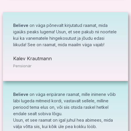
Believe
on väga põnevalt kirjutatud raamat, mida
igaüks peaks lugema! Usun, et see pakub nii noortele
kui ka vanematele hingekosutust ja jõudu edasi
liikuda! See on raamat, mida maailm väga vajab!
Kalev Krautmann
Pensionär
Believe
on väga eripärane raamat, mille inimene võib
läbi lugeda mitmeid kordi, vastavalt sellele, milline
periood tema elus on, või siis otsida raskel hetkel
endale sealt sobiva lõigu.
Usun, et see raamat on igal juhul hea abimees, mida
välja võtta siis, kui kõik üle pea kokku lööb.