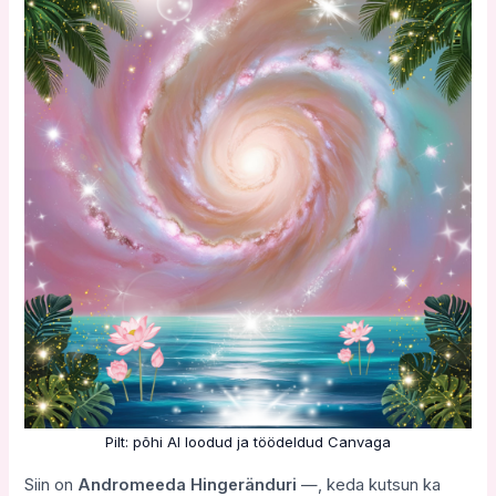
Pilt: põhi AI loodud ja töödeldud Canvaga
Siin on
Andromeeda Hingeränduri
—, keda kutsun ka