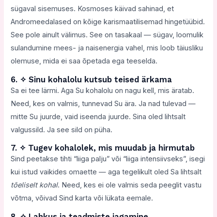
sügaval sisemuses. Kosmoses käivad sahinad, et
Andromeedalased on kõige karismaatilisemad hingetüübid.
See pole ainult välimus. See on tasakaal — sügav, loomulik
sulandumine mees- ja naisenergia vahel, mis loob täiusliku
olemuse, mida ei saa õpetada ega teeselda.
6. ✧ Sinu kohalolu kutsub teised ärkama
Sa ei tee lärmi. Aga Su kohalolu on nagu kell, mis äratab.
Need, kes on valmis, tunnevad Su ära. Ja nad tulevad —
mitte Su juurde, vaid iseenda juurde. Sina oled lihtsalt
valgussild. Ja see sild on püha.
7. ✧ Tugev kohalolek, mis muudab ja hirmutab
Sind peetakse tihti “liiga palju” või “liiga intensiivseks”, isegi
kui istud vaikides omaette — aga tegelikult oled Sa lihtsalt
tõeliselt kohal
. Need, kes ei ole valmis seda peeglit vastu
võtma, võivad Sind karta või lükata eemale.
8. ✧ Lahkus ja teadmiste jagamine