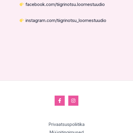
facebook.com/tiigrinotsu.loomestuudio
instagram.com/tiigrinotsu_loomestuudio
Privaatsuspoliitika
Müügitingimused