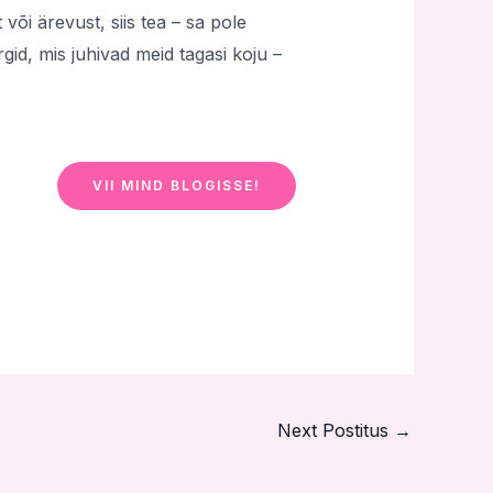
õi ärevust, siis tea – sa pole
gid, mis juhivad meid tagasi koju –
VII MIND BLOGISSE!
Next Postitus
→