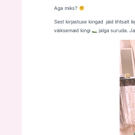
Aga miks?
Sest kirjastuse kingad jäid lihtsalt 
väiksemaid kingi
jalga suruda. Ja