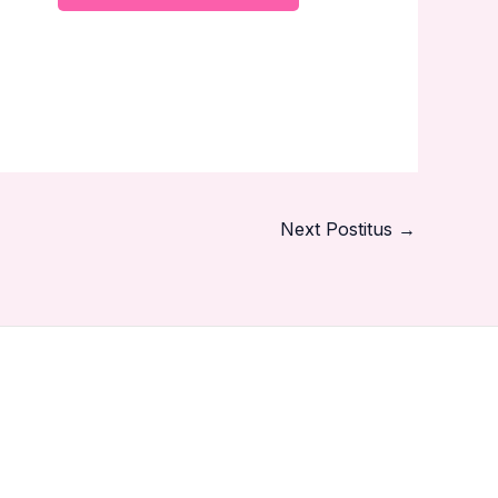
Next Postitus
→