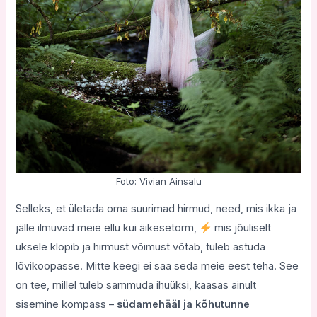
Foto: Vivian Ainsalu
Selleks, et ületada oma suurimad hirmud, need, mis ikka ja
jälle ilmuvad meie ellu kui äikesetorm,
mis jõuliselt
uksele klopib ja hirmust võimust võtab, tuleb astuda
lõvikoopasse. Mitte keegi ei saa seda meie eest teha. See
on tee, millel tuleb sammuda ihuüksi, kaasas ainult
sisemine kompass –
südamehääl ja kõhutunne