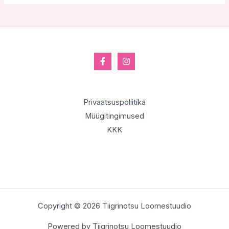
Privaatsuspoliitika
Müügitingimused
KKK
Copyright © 2026 Tiigrinotsu Loomestuudio
Powered by Tiigrinotsu Loomestuudio