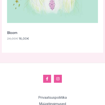
Bloom
24,00
€
16,00
€
Privaatsuspoliitika
Müügitingimused