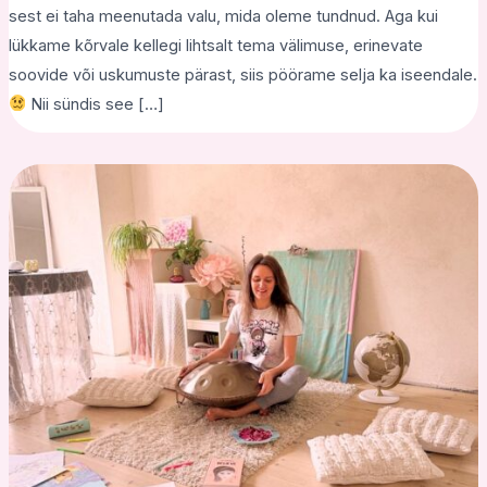
sest ei taha meenutada valu, mida oleme tundnud. Aga kui
lükkame kõrvale kellegi lihtsalt tema välimuse, erinevate
soovide või uskumuste pärast, siis pöörame selja ka iseendale.
Nii sündis see […]