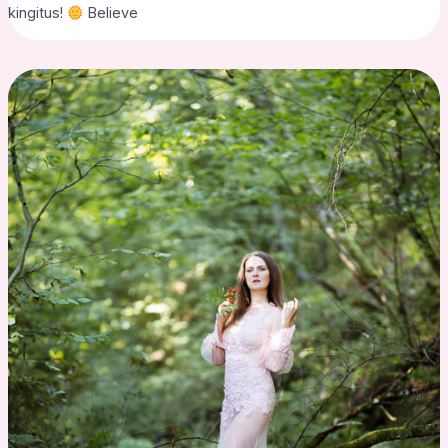
kingitus!
Believe