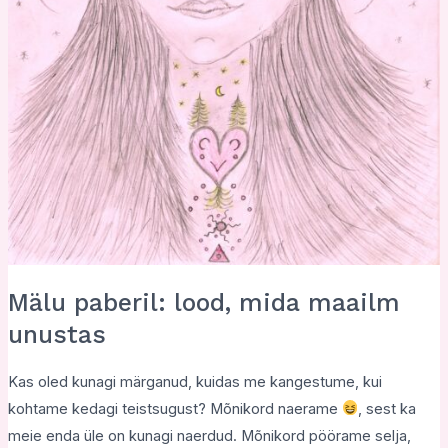
Mälu paberil: lood, mida maailm
unustas
Kas oled kunagi märganud, kuidas me kangestume, kui
kohtame kedagi teistsugust? Mõnikord naerame
, sest ka
meie enda üle on kunagi naerdud. Mõnikord pöörame selja,